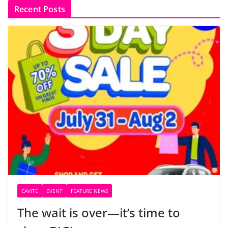
Recent Posts
CAVITE
EVENT
FEATURE NEWS
The wait is over—it’s time to