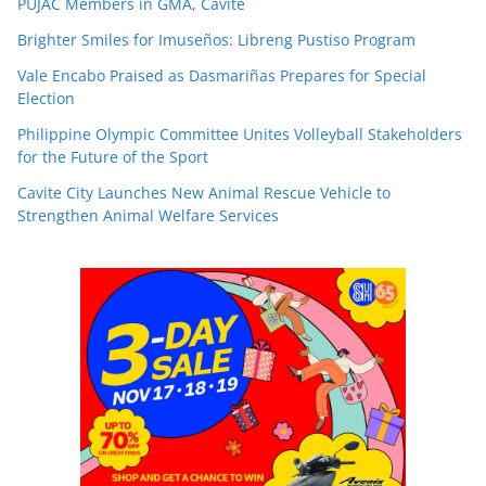
PUJAC Members in GMA, Cavite
Brighter Smiles for Imuseños: Libreng Pustiso Program
Vale Encabo Praised as Dasmariñas Prepares for Special
Election
Philippine Olympic Committee Unites Volleyball Stakeholders
for the Future of the Sport
Cavite City Launches New Animal Rescue Vehicle to
Strengthen Animal Welfare Services