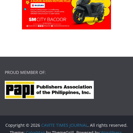
PROUD MEMBER OF:
Copyright © 2026
CAVITE TIMES JOURNAL
. All rights reserved.
Theme:
ColorMag
by ThemeGrill. Powered by
WordPress
.