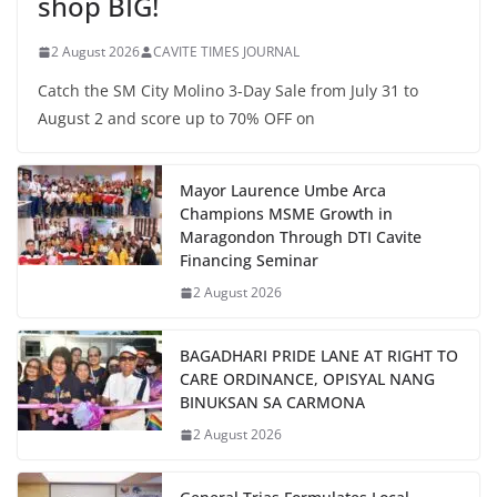
shop BIG!
2 August 2026
CAVITE TIMES JOURNAL
Catch the SM City Molino 3-Day Sale from July 31 to
August 2 and score up to 70% OFF on
Mayor Laurence Umbe Arca
Champions MSME Growth in
Maragondon Through DTI Cavite
Financing Seminar
2 August 2026
BAGADHARI PRIDE LANE AT RIGHT TO
CARE ORDINANCE, OPISYAL NANG
BINUKSAN SA CARMONA
2 August 2026