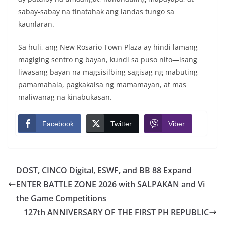
sabay-sabay na tinatahak ang landas tungo sa
kaunlaran.
Sa huli, ang New Rosario Town Plaza ay hindi lamang
magiging sentro ng bayan, kundi sa puso nito—isang
liwasang bayan na magsisilbing sagisag ng mabuting
pamamahala, pagkakaisa ng mamamayan, at mas
maliwanag na kinabukasan.
Facebook
Twitter
Viber
DOST, CINCO Digital, ESWF, and BB 88 Expand
ENTER BATTLE ZONE 2026 with SALPAKAN and Vi
the Game Competitions
127th ANNIVERSARY OF THE FIRST PH REPUBLIC