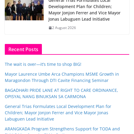
General Trias Formulates Local
Development Plan for Children;
Mayor Jonjon Ferrer and Vice Mayor
Jonas Labuguen Lead Initiative
2 August 2026
Recent Posts
The wait is over—it’s time to shop BIG!
Mayor Laurence Umbe Arca Champions MSME Growth in
Maragondon Through DTI Cavite Financing Seminar
BAGADHARI PRIDE LANE AT RIGHT TO CARE ORDINANCE,
OPISYAL NANG BINUKSAN SA CARMONA
General Trias Formulates Local Development Plan for
Children; Mayor Jonjon Ferrer and Vice Mayor Jonas
Labuguen Lead Initiative
ARANGKADA Program Strengthens Support for TODA and