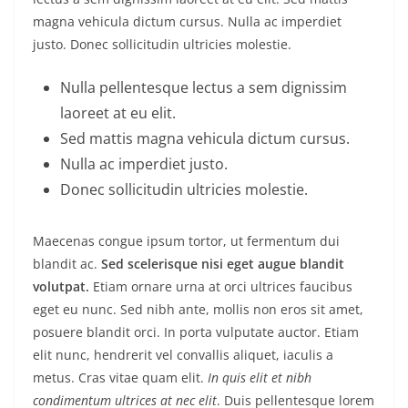
magna vehicula dictum cursus. Nulla ac imperdiet
justo. Donec sollicitudin ultricies molestie.
Nulla pellentesque lectus a sem dignissim
laoreet at eu elit.
Sed mattis magna vehicula dictum cursus.
Nulla ac imperdiet justo.
Donec sollicitudin ultricies molestie.
Maecenas congue ipsum tortor, ut fermentum dui
blandit ac.
Sed scelerisque nisi eget augue blandit
volutpat.
Etiam ornare urna at orci ultrices faucibus
eget eu nunc. Sed nibh ante, mollis non eros sit amet,
posuere blandit orci. In porta vulputate auctor. Etiam
elit nunc, hendrerit vel convallis aliquet, iaculis a
metus. Cras vitae quam elit.
In quis elit et nibh
condimentum ultrices at nec elit
. Duis pellentesque lorem