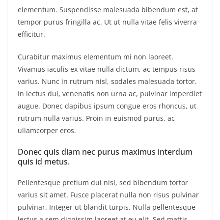
elementum. Suspendisse malesuada bibendum est, at
tempor purus fringilla ac. Ut ut nulla vitae felis viverra
efficitur.
Curabitur maximus elementum mi non laoreet.
Vivamus iaculis ex vitae nulla dictum, ac tempus risus
varius. Nunc in rutrum nisl, sodales malesuada tortor.
In lectus dui, venenatis non urna ac, pulvinar imperdiet
augue. Donec dapibus ipsum congue eros rhoncus, ut
rutrum nulla varius. Proin in euismod purus, ac
ullamcorper eros.
Donec quis diam nec purus maximus interdum
quis id metus.
Pellentesque pretium dui nisl, sed bibendum tortor
varius sit amet. Fusce placerat nulla non risus pulvinar
pulvinar. Integer ut blandit turpis. Nulla pellentesque
lectus a sem dignissim laoreet at eu elit. Sed mattis