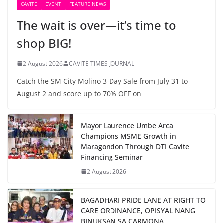
CAVITE
EVENT
FEATURE NEWS
The wait is over—it’s time to
shop BIG!
2 August 2026
CAVITE TIMES JOURNAL
Catch the SM City Molino 3-Day Sale from July 31 to
August 2 and score up to 70% OFF on
Mayor Laurence Umbe Arca
Champions MSME Growth in
Maragondon Through DTI Cavite
Financing Seminar
2 August 2026
BAGADHARI PRIDE LANE AT RIGHT TO
CARE ORDINANCE, OPISYAL NANG
BINUKSAN SA CARMONA