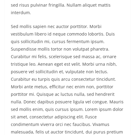
sed risus pulvinar fringilla. Nullam aliquet mattis
interdum.
Sed mollis sapien nec auctor porttitor. Morbi
vestibulum libero id neque commodo lobortis. Duis
quis sollicitudin mi, cursus fermentum ipsum.
Suspendisse mollis tortor non volutpat pharetra.
Curabitur mi felis, scelerisque sed massa ac, ornare
tristique leo. Aenean eget est velit. Morbi urna nibh,
posuere vel sollicitudin et, vulputate non lectus.
Curabitur eu turpis quis arcu consectetur tincidunt.
Morbi ante metus, efficitur nec enim non, porttitor
porttitor mi. Quisque ac luctus nulla, sed hendrerit
nulla. Donec dapibus posuere ligula vel congue. Mauris
sed mollis enim, quis cursus ipsum. Lorem ipsum dolor
sit amet, consectetur adipiscing elit. Fusce
condimentum viverra orci nec faucibus. Vivamus
malesuada, felis ut auctor tincidunt, dui purus pretium