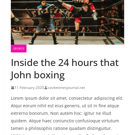
SPORTS
Inside the 24 hours that
John boxing
11 February 2020
cavitetimesjournal.net
Lorem ipsum dolor sit amet, consectetur adipiscing elit.
Atqui eorum nihil est eius generis, ut sit in fine atque
extrerno bonorum. Non autem hoc: igitur ne illud
quidem. Atque haec coniunctio confusioque virtutum
tamen a philosophis ratione quadam distinguitur.