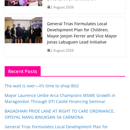
2 August 2026
General Trias Formulates Local
Development Plan for Children;
Mayor Jonjon Ferrer and Vice Mayor
Jonas Labuguen Lead Initiative
2 August 2026
Recent Posts
The wait is over—it’s time to shop BIG!
Mayor Laurence Umbe Arca Champions MSME Growth in
Maragondon Through DTI Cavite Financing Seminar
BAGADHARI PRIDE LANE AT RIGHT TO CARE ORDINANCE,
OPISYAL NANG BINUKSAN SA CARMONA
General Trias Formulates Local Development Plan for