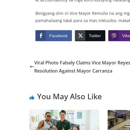
Binigyang-diin ni Vice Mayor Remulla na ang m
pamahalaang lokal para sa mas inklusibo, mak
Facebook
Twitter
Vibe
Viral Photo Falsely Claims Vice Mayor Reyes
Resolution Against Mayor Carranza
You May Also Like