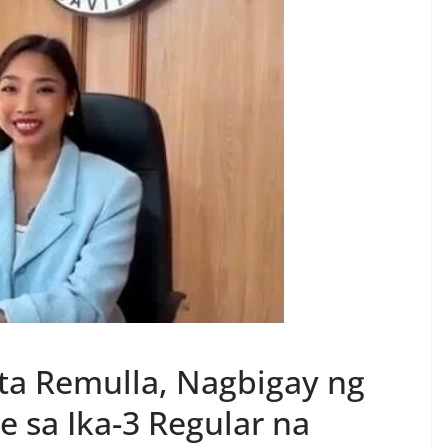
nta Remulla, Nagbigay ng
 sa Ika-3 Regular na