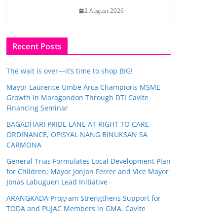
2 August 2026
Recent Posts
The wait is over—it’s time to shop BIG!
Mayor Laurence Umbe Arca Champions MSME
Growth in Maragondon Through DTI Cavite
Financing Seminar
BAGADHARI PRIDE LANE AT RIGHT TO CARE
ORDINANCE, OPISYAL NANG BINUKSAN SA
CARMONA
General Trias Formulates Local Development Plan
for Children; Mayor Jonjon Ferrer and Vice Mayor
Jonas Labuguen Lead Initiative
ARANGKADA Program Strengthens Support for
TODA and PUJAC Members in GMA, Cavite