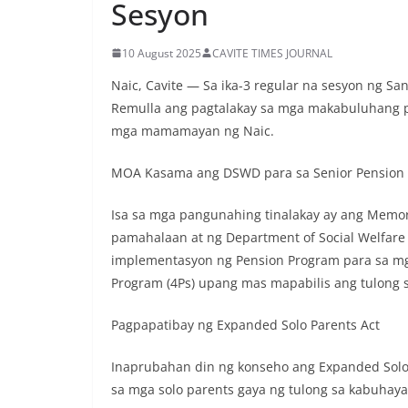
Sesyon
10 August 2025
CAVITE TIMES JOURNAL
Naic, Cavite — Sa ika-3 regular na sesyon ng S
Remulla ang pagtalakay sa mga makabuluhang p
mga mamamayan ng Naic.
MOA Kasama ang DSWD para sa Senior Pension 
Isa sa mga pangunahing tinalakay ay ang Memo
pamahalaan at ng Department of Social Welfare
implementasyon ng Pension Program para sa mga
Program (4Ps) upang mas mapabilis ang tulong
Pagpapatibay ng Expanded Solo Parents Act
Inaprubahan din ng konseho ang Expanded Solo
sa mga solo parents gaya ng tulong sa kabuhaya