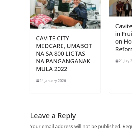
Cavit
in Fru
CAVITE CITY
on Ho
MEDCARE, UMABOT
Refo
NA SA 800 LIGTAS
NA PANGANGANAK
21 July 
MULA 2022
24 January 2026
Leave a Reply
Your email address will not be published.
Requ