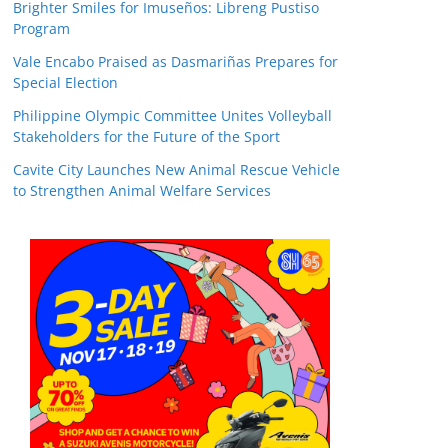
Brighter Smiles for Imuseños: Libreng Pustiso
Program
Vale Encabo Praised as Dasmariñas Prepares for
Special Election
Philippine Olympic Committee Unites Volleyball
Stakeholders for the Future of the Sport
Cavite City Launches New Animal Rescue Vehicle
to Strengthen Animal Welfare Services