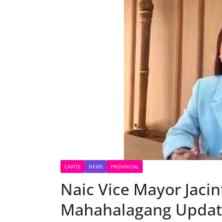
CAVITE
NEWS
PROVINCIAL
Naic Vice Mayor Jaci
Mahahalagang Update