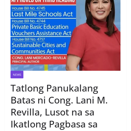
NEWS
Tatlong Panukalang
Batas ni Cong. Lani M.
Revilla, Lusot na sa
Ikatlong Pagbasa sa