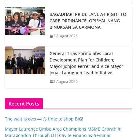
BAGADHARI PRIDE LANE AT RIGHT TO
CARE ORDINANCE, OPISYAL NANG
BINUKSAN SA CARMONA
2 August 2026
General Trias Formulates Local
Development Plan for Children;
Mayor Jonjon Ferrer and Vice Mayor
Jonas Labuguen Lead Initiative
2 August 2026
Recent Posts
The wait is over—it’s time to shop BIG!
Mayor Laurence Umbe Arca Champions MSME Growth in
Maragondon Through DTI Cavite Financing Seminar