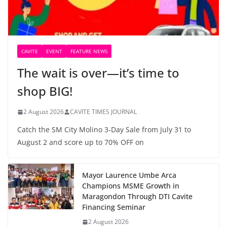
CAVITE
EVENT
FEATURE NEWS
The wait is over—it’s time to
shop BIG!
2 August 2026
CAVITE TIMES JOURNAL
Catch the SM City Molino 3-Day Sale from July 31 to
August 2 and score up to 70% OFF on
Mayor Laurence Umbe Arca
Champions MSME Growth in
Maragondon Through DTI Cavite
Financing Seminar
2 August 2026