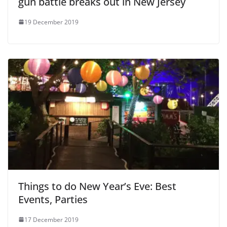
gun battle breaks out in New Jersey
19 December 2019
Things to do New Year’s Eve: Best
Events, Parties
17 December 2019