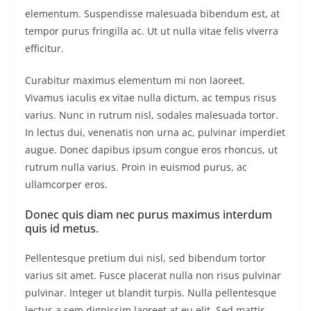
elementum. Suspendisse malesuada bibendum est, at
tempor purus fringilla ac. Ut ut nulla vitae felis viverra
efficitur.
Curabitur maximus elementum mi non laoreet.
Vivamus iaculis ex vitae nulla dictum, ac tempus risus
varius. Nunc in rutrum nisl, sodales malesuada tortor.
In lectus dui, venenatis non urna ac, pulvinar imperdiet
augue. Donec dapibus ipsum congue eros rhoncus, ut
rutrum nulla varius. Proin in euismod purus, ac
ullamcorper eros.
Donec quis diam nec purus maximus interdum
quis id metus.
Pellentesque pretium dui nisl, sed bibendum tortor
varius sit amet. Fusce placerat nulla non risus pulvinar
pulvinar. Integer ut blandit turpis. Nulla pellentesque
lectus a sem dignissim laoreet at eu elit. Sed mattis