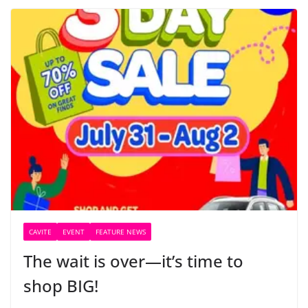
CAVITE
EVENT
FEATURE NEWS
The wait is over—it’s time to
shop BIG!