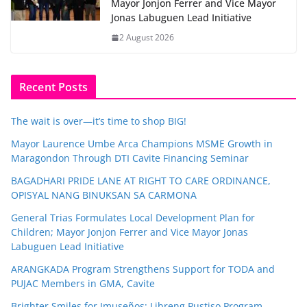
Mayor Jonjon Ferrer and Vice Mayor
Jonas Labuguen Lead Initiative
2 August 2026
Recent Posts
The wait is over—it’s time to shop BIG!
Mayor Laurence Umbe Arca Champions MSME Growth in
Maragondon Through DTI Cavite Financing Seminar
BAGADHARI PRIDE LANE AT RIGHT TO CARE ORDINANCE,
OPISYAL NANG BINUKSAN SA CARMONA
General Trias Formulates Local Development Plan for
Children; Mayor Jonjon Ferrer and Vice Mayor Jonas
Labuguen Lead Initiative
ARANGKADA Program Strengthens Support for TODA and
PUJAC Members in GMA, Cavite
Brighter Smiles for Imuseños: Libreng Pustiso Program