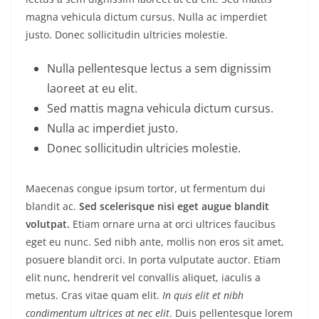
magna vehicula dictum cursus. Nulla ac imperdiet
justo. Donec sollicitudin ultricies molestie.
Nulla pellentesque lectus a sem dignissim
laoreet at eu elit.
Sed mattis magna vehicula dictum cursus.
Nulla ac imperdiet justo.
Donec sollicitudin ultricies molestie.
Maecenas congue ipsum tortor, ut fermentum dui
blandit ac.
Sed scelerisque nisi eget augue blandit
volutpat.
Etiam ornare urna at orci ultrices faucibus
eget eu nunc. Sed nibh ante, mollis non eros sit amet,
posuere blandit orci. In porta vulputate auctor. Etiam
elit nunc, hendrerit vel convallis aliquet, iaculis a
metus. Cras vitae quam elit.
In quis elit et nibh
condimentum ultrices at nec elit
. Duis pellentesque lorem