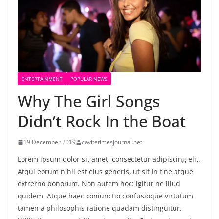
ENTERTAINMENT
POPULAR NEWS
Why The Girl Songs
Didn’t Rock In the Boat
19 December 2019
cavitetimesjournal.net
Lorem ipsum dolor sit amet, consectetur adipiscing elit.
Atqui eorum nihil est eius generis, ut sit in fine atque
extrerno bonorum. Non autem hoc: igitur ne illud
quidem. Atque haec coniunctio confusioque virtutum
tamen a philosophis ratione quadam distinguitur.