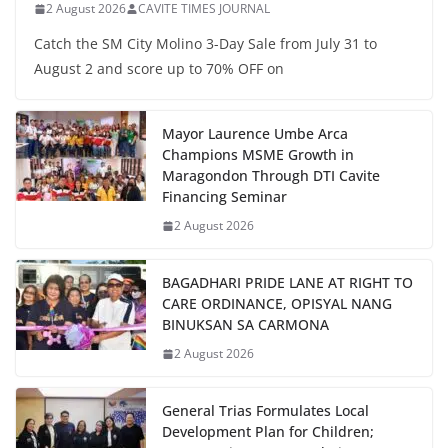
2 August 2026
CAVITE TIMES JOURNAL
Catch the SM City Molino 3-Day Sale from July 31 to
August 2 and score up to 70% OFF on
Mayor Laurence Umbe Arca
Champions MSME Growth in
Maragondon Through DTI Cavite
Financing Seminar
2 August 2026
BAGADHARI PRIDE LANE AT RIGHT TO
CARE ORDINANCE, OPISYAL NANG
BINUKSAN SA CARMONA
2 August 2026
General Trias Formulates Local
Development Plan for Children;