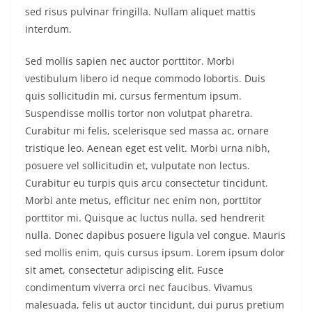
sed risus pulvinar fringilla. Nullam aliquet mattis
interdum.
Sed mollis sapien nec auctor porttitor. Morbi
vestibulum libero id neque commodo lobortis. Duis
quis sollicitudin mi, cursus fermentum ipsum.
Suspendisse mollis tortor non volutpat pharetra.
Curabitur mi felis, scelerisque sed massa ac, ornare
tristique leo. Aenean eget est velit. Morbi urna nibh,
posuere vel sollicitudin et, vulputate non lectus.
Curabitur eu turpis quis arcu consectetur tincidunt.
Morbi ante metus, efficitur nec enim non, porttitor
porttitor mi. Quisque ac luctus nulla, sed hendrerit
nulla. Donec dapibus posuere ligula vel congue. Mauris
sed mollis enim, quis cursus ipsum. Lorem ipsum dolor
sit amet, consectetur adipiscing elit. Fusce
condimentum viverra orci nec faucibus. Vivamus
malesuada, felis ut auctor tincidunt, dui purus pretium