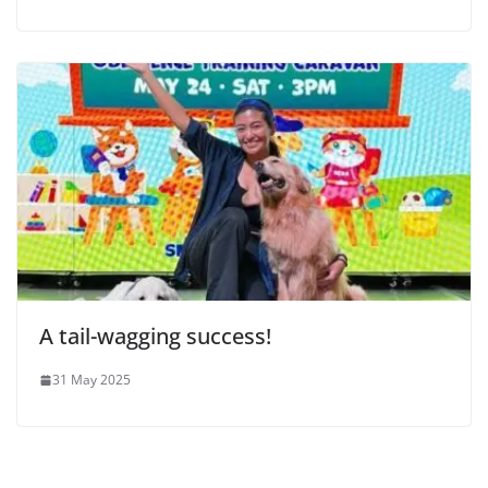
A tail-wagging success!
31 May 2025