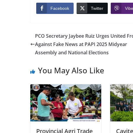
Facebook
Twitter
Vibe
PCO Secretary Jaybee Ruiz Urges United Fr
Against Fake News at PAPI 2025 Midyear
Assembly and National Elections
You May Also Like
Provincial Agri Trade
Cavite