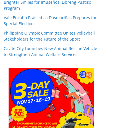
Brighter Smiles for Imuseños: Libreng Pustiso
Program
Vale Encabo Praised as Dasmariñas Prepares for
Special Election
Philippine Olympic Committee Unites Volleyball
Stakeholders for the Future of the Sport
Cavite City Launches New Animal Rescue Vehicle
to Strengthen Animal Welfare Services