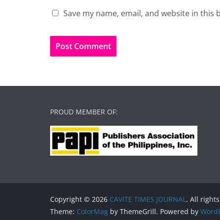
Save my name, email, and website in this 
PROUD MEMBER OF:
Copyright © 2026
CAVITE TIMES JOURNAL
. All right
Theme:
ColorMag
by ThemeGrill. Powered by
WordP