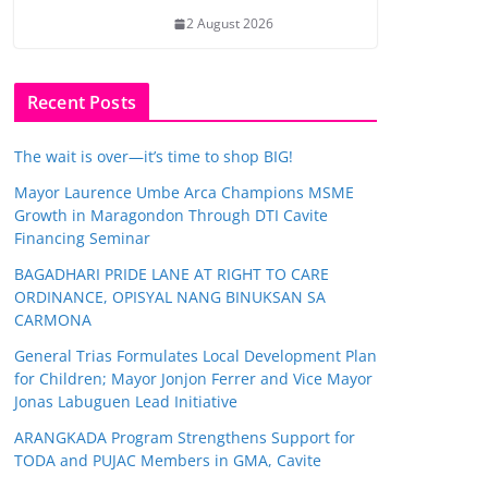
2 August 2026
Recent Posts
The wait is over—it’s time to shop BIG!
Mayor Laurence Umbe Arca Champions MSME
Growth in Maragondon Through DTI Cavite
Financing Seminar
BAGADHARI PRIDE LANE AT RIGHT TO CARE
ORDINANCE, OPISYAL NANG BINUKSAN SA
CARMONA
General Trias Formulates Local Development Plan
for Children; Mayor Jonjon Ferrer and Vice Mayor
Jonas Labuguen Lead Initiative
ARANGKADA Program Strengthens Support for
TODA and PUJAC Members in GMA, Cavite