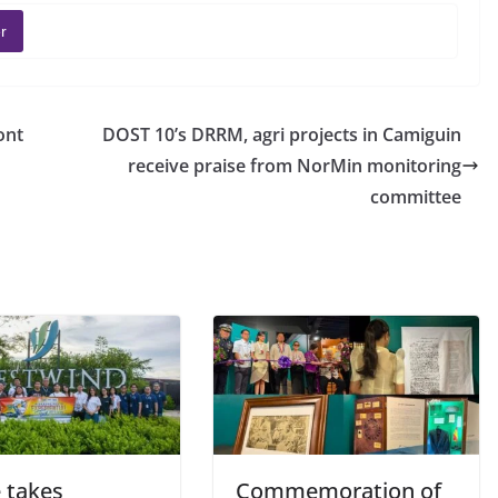
r
ont
DOST 10’s DRRM, agri projects in Camiguin
receive praise from NorMin monitoring
committee
 takes
Commemoration of