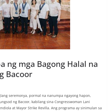
a ng mga Bagong Halal na
g Bacoor
iglang seremonya, pormal na nanumpa ngayong hapon,
Lungsod ng Bacoor, kabilang sina Congresswoman Lani
ndiola at Mayor Strike Revilla. Ang programa ay sinimulan sa