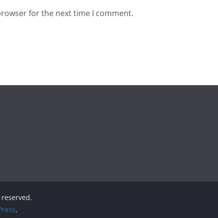
browser for the next time I comment.
s reserved.
ress
.