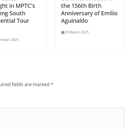
ght in MPTC’s
the 156th Birth
eng South
Anniversary of Emilio
ential Tour
Aguinaldo
29 March 2025
tember 2025
ired fields are marked
*