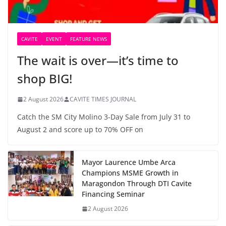
CAVITE
EVENT
FEATURE NEWS
The wait is over—it’s time to
shop BIG!
2 August 2026
CAVITE TIMES JOURNAL
Catch the SM City Molino 3-Day Sale from July 31 to
August 2 and score up to 70% OFF on
Mayor Laurence Umbe Arca
Champions MSME Growth in
Maragondon Through DTI Cavite
Financing Seminar
2 August 2026