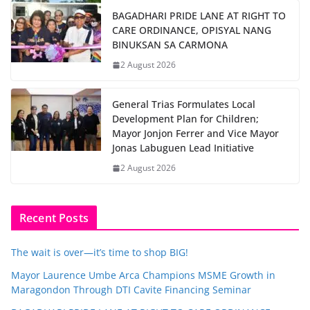
BAGADHARI PRIDE LANE AT RIGHT TO
CARE ORDINANCE, OPISYAL NANG
BINUKSAN SA CARMONA
2 August 2026
General Trias Formulates Local
Development Plan for Children;
Mayor Jonjon Ferrer and Vice Mayor
Jonas Labuguen Lead Initiative
2 August 2026
Recent Posts
The wait is over—it’s time to shop BIG!
Mayor Laurence Umbe Arca Champions MSME Growth in
Maragondon Through DTI Cavite Financing Seminar