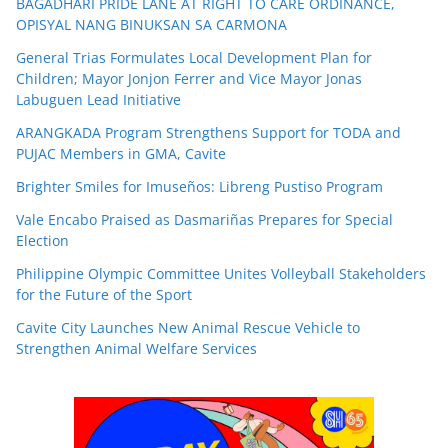
BAGADHARI PRIDE LANE AT RIGHT TO CARE ORDINANCE,
OPISYAL NANG BINUKSAN SA CARMONA
General Trias Formulates Local Development Plan for
Children; Mayor Jonjon Ferrer and Vice Mayor Jonas
Labuguen Lead Initiative
ARANGKADA Program Strengthens Support for TODA and
PUJAC Members in GMA, Cavite
Brighter Smiles for Imuseños: Libreng Pustiso Program
Vale Encabo Praised as Dasmariñas Prepares for Special
Election
Philippine Olympic Committee Unites Volleyball Stakeholders
for the Future of the Sport
Cavite City Launches New Animal Rescue Vehicle to
Strengthen Animal Welfare Services