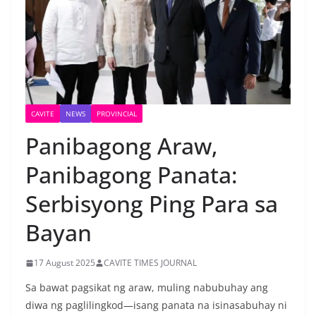
CAVITE
NEWS
PROVINCIAL
Panibagong Araw,
Panibagong Panata:
Serbisyong Ping Para sa
Bayan
17 August 2025
CAVITE TIMES JOURNAL
Sa bawat pagsikat ng araw, muling nabubuhay ang
diwa ng paglilingkod—isang panata na isinasabuhay ni