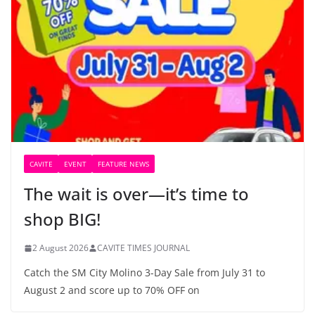
CAVITE
EVENT
FEATURE NEWS
The wait is over—it’s time to
shop BIG!
2 August 2026
CAVITE TIMES JOURNAL
Catch the SM City Molino 3-Day Sale from July 31 to
August 2 and score up to 70% OFF on