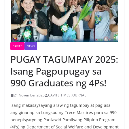
CAVITE
NEWS
PUGAY TAGUMPAY 2025:
Isang Pagpupugay sa
990 Graduates ng 4Ps!
21 November 2025
CAVITE TIMES JOURNAL
Isang makasaysayang araw ng tagumpay at pag-asa
ang ginanap sa Lungsod ng Trece Martires para sa 990
benepisyaryo ng Pantawid Pamilyang Pilipino Program
(4Ps) ng Department of Social Welfare and Development