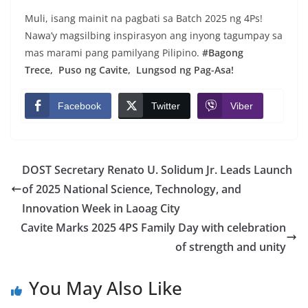
Muli, isang mainit na pagbati sa Batch 2025 ng 4Ps!
Nawa’y magsilbing inspirasyon ang inyong tagumpay sa
mas marami pang pamilyang Pilipino.
#Bagong
Trece, Puso ng Cavite, Lungsod ng Pag-Asa!
Facebook
Twitter
Viber
DOST Secretary Renato U. Solidum Jr. Leads Launch
of 2025 National Science, Technology, and
Innovation Week in Laoag City
Cavite Marks 2025 4PS Family Day with celebration
of strength and unity
You May Also Like