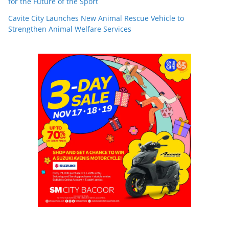
for the Future of the Sport
Cavite City Launches New Animal Rescue Vehicle to
Strengthen Animal Welfare Services