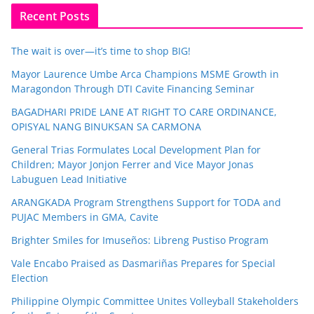
Recent Posts
The wait is over—it’s time to shop BIG!
Mayor Laurence Umbe Arca Champions MSME Growth in
Maragondon Through DTI Cavite Financing Seminar
BAGADHARI PRIDE LANE AT RIGHT TO CARE ORDINANCE,
OPISYAL NANG BINUKSAN SA CARMONA
General Trias Formulates Local Development Plan for
Children; Mayor Jonjon Ferrer and Vice Mayor Jonas
Labuguen Lead Initiative
ARANGKADA Program Strengthens Support for TODA and
PUJAC Members in GMA, Cavite
Brighter Smiles for Imuseños: Libreng Pustiso Program
Vale Encabo Praised as Dasmariñas Prepares for Special
Election
Philippine Olympic Committee Unites Volleyball Stakeholders