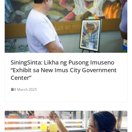
SiningSinta: Likha ng Pusong Imuseno
“Exhibit sa New Imus City Government
Center”
8 March 2025