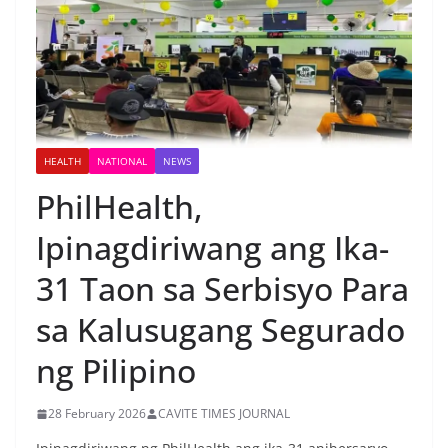
HEALTH
NATIONAL
NEWS
PhilHealth,
Ipinagdiriwang ang Ika-
31 Taon sa Serbisyo Para
sa Kalusugang Segurado
ng Pilipino
28 February 2026
CAVITE TIMES JOURNAL