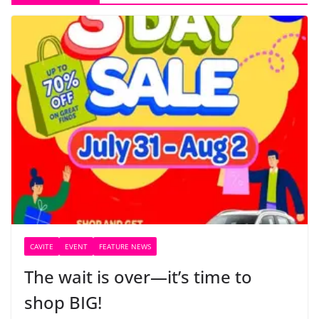
CAVITE
EVENT
FEATURE NEWS
The wait is over—it’s time to
shop BIG!