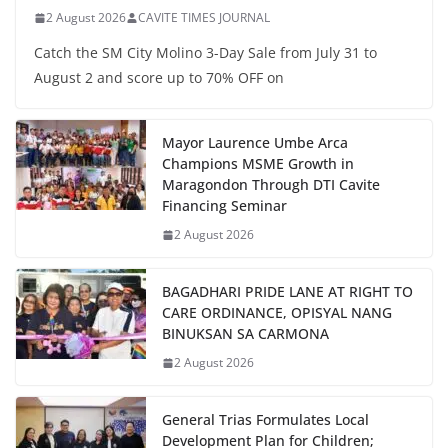
2 August 2026
CAVITE TIMES JOURNAL
Catch the SM City Molino 3-Day Sale from July 31 to
August 2 and score up to 70% OFF on
Mayor Laurence Umbe Arca
Champions MSME Growth in
Maragondon Through DTI Cavite
Financing Seminar
2 August 2026
BAGADHARI PRIDE LANE AT RIGHT TO
CARE ORDINANCE, OPISYAL NANG
BINUKSAN SA CARMONA
2 August 2026
General Trias Formulates Local
Development Plan for Children;